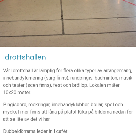
Idrottshallen
Vår Idrottshall är lämplig för flera olika typer av arrangemang,
innebandyturnering (sarg finns), rundpingis, badminton, musik
och teater (scen finns), fest och bröllop. Lokalen mäter
10x20 meter.
Pingisbord, rockringar, innebandyklubbor, bollar, spel och
mycket mer finns att låna på plats! Kika på bilderna nedan för
att se lite av det vi har.
Dubbeldörrarna leder in i cafét.